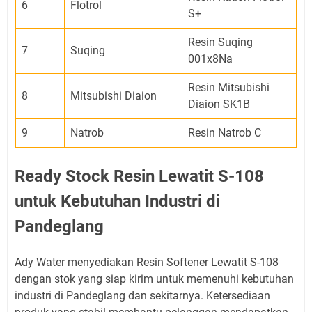
6
Flotrol
S+
Resin Suqing
7
Suqing
001x8Na
Resin Mitsubishi
8
Mitsubishi Diaion
Diaion SK1B
9
Natrob
Resin Natrob C
Ready Stock Resin Lewatit S-108
untuk Kebutuhan Industri di
Pandeglang
Ady Water menyediakan Resin Softener Lewatit S-108
dengan stok yang siap kirim untuk memenuhi kebutuhan
industri di Pandeglang dan sekitarnya. Ketersediaan