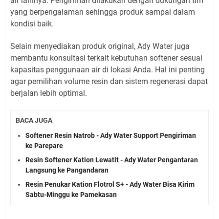
air lainnya. Pengiriman dilakukan dengan dukungan tim
yang berpengalaman sehingga produk sampai dalam
kondisi baik.
Selain menyediakan produk original, Ady Water juga
membantu konsultasi terkait kebutuhan softener sesuai
kapasitas penggunaan air di lokasi Anda. Hal ini penting
agar pemilihan volume resin dan sistem regenerasi dapat
berjalan lebih optimal.
BACA JUGA
Softener Resin Natrob - Ady Water Support Pengiriman
ke Parepare
Resin Softener Kation Lewatit - Ady Water Pengantaran
Langsung ke Pangandaran
Resin Penukar Kation Flotrol S+ - Ady Water Bisa Kirim
Sabtu-Minggu ke Pamekasan