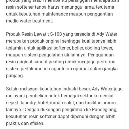
produk yang stabil membantu pelanggan mendapatkan
resin softener tanpa harus menunggu lama, terutama
untuk kebutuhan maintenance maupun penggantian
media water treatment.
Produk Resin Lewatit S-108 yang tersedia di Ady Water
merupakan produk original sehingga kualitasnya lebih
terjamin untuk aplikasi softener, boiler, cooling tower,
maupun sistem pengolahan air lainnya. Penggunaan
resin original sangat penting untuk menjaga performa
sistem pertukaran ion agar tetap optimal dalam jangka
panjang.
Selain melayani kebutuhan industri besar, Ady Water juga
melayani pembelian untuk berbagai sektor komersial
seperti laundry, hotel, rumah sakit, dan fasilitas umum
lainnya. Dengan dukungan pengiriman ke Pandeglang,
kebutuhan resin softener dapat dipenuhi dengan lebih
praktis dan efisien.