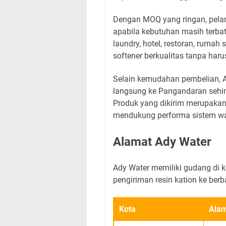
Dengan MOQ yang ringan, pelan
apabila kebutuhan masih terbata
laundry, hotel, restoran, rumah
softener berkualitas tanpa har
Selain kemudahan pembelian, 
langsung ke Pangandaran sehing
Produk yang dikirim merupakan 
mendukung performa sistem wa
Alamat Ady Water
Ady Water memiliki gudang di 
pengiriman resin kation ke berb
Kota
Ala