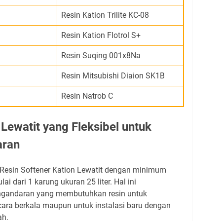
Resin Kation Trilite KC-08
Resin Kation Flotrol S+
Resin Suqing 001x8Na
Resin Mitsubishi Diaion SK1B
Resin Natrob C
Lewatit yang Fleksibel untuk
aran
Resin Softener Kation Lewatit dengan minimum
lai dari 1 karung ukuran 25 liter. Hal ini
gandaran yang membutuhkan resin untuk
cara berkala maupun untuk instalasi baru dengan
ah.