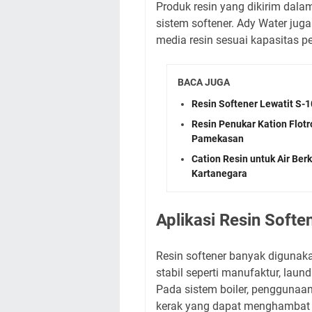
Produk resin yang dikirim dala
sistem softener. Ady Water ju
media resin sesuai kapasitas p
BACA JUGA
Resin Softener Lewatit S-
Resin Penukar Kation Flotr
Pamekasan
Cation Resin untuk Air Be
Kartanegara
Aplikasi Resin Soften
Resin softener banyak digunak
stabil seperti manufaktur, laun
Pada sistem boiler, pengguna
kerak yang dapat menghambat