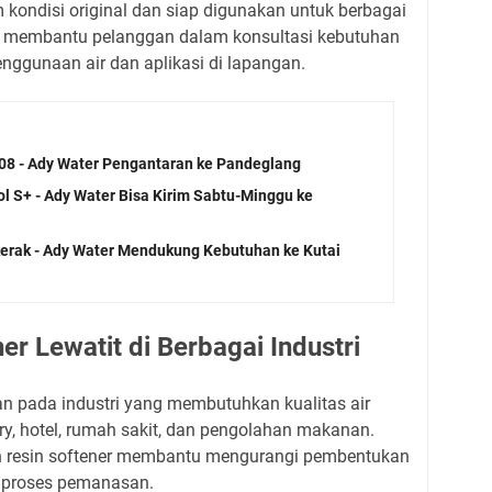
m kondisi original dan siap digunakan untuk berbagai
ga membantu pelanggan dalam konsultasi kebutuhan
enggunaan air dan aplikasi di lapangan.
108 - Ady Water Pengantaran ke Pandeglang
ol S+ - Ady Water Bisa Kirim Sabtu-Minggu ke
rkerak - Ady Water Mendukung Kebutuhan ke Kutai
er Lewatit di Berbagai Industri
an pada industri yang membutuhkan kualitas air
dry, hotel, rumah sakit, dan pengolahan makanan.
an resin softener membantu mengurangi pembentukan
 proses pemanasan.