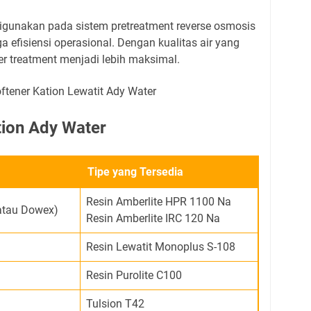
ng digunakan pada sistem pretreatment reverse osmosis
 efisiensi operasional. Dengan kualitas air yang
er treatment menjadi lebih maksimal.
tion Ady Water
Tipe yang Tersedia
Resin Amberlite HPR 1100 Na
atau Dowex)
Resin Amberlite IRC 120 Na
Resin Lewatit Monoplus S-108
Resin Purolite C100
Tulsion T42