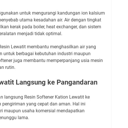
 digunakan untuk mengurangi kandungan ion kalsium
nyebab utama kesadahan air. Air dengan tingkat
kan kerak pada boiler, heat exchanger, dan sistem
ralatan menjadi tidak optimal.
 Resin Lewatit membantu menghasilkan air yang
n untuk berbagai kebutuhan industri maupun
softener juga membantu memperpanjang usia mesin
n rutin.
watit Langsung ke Pangandaran
n langsung Resin Softener Kation Lewatit ke
pengiriman yang cepat dan aman. Hal ini
ri maupun usaha komersial mendapatkan
menunggu lama.