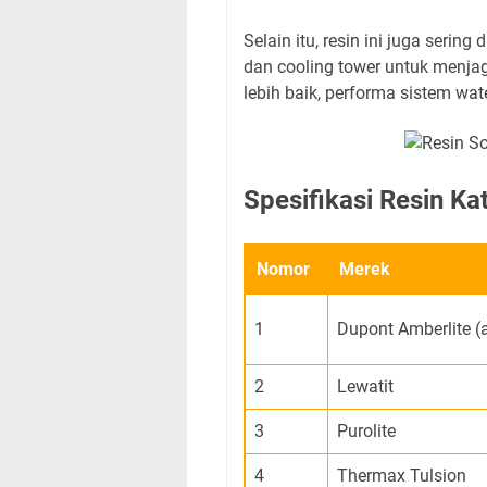
Selain itu, resin ini juga seri
dan cooling tower untuk menjaga
lebih baik, performa sistem wat
Spesifikasi Resin Ka
Nomor
Merek
1
Dupont Amberlite (
2
Lewatit
3
Purolite
4
Thermax Tulsion