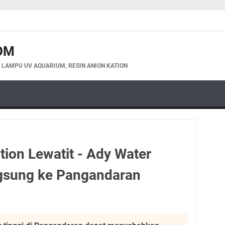
OM
, LAMPU UV AQUARIUM, RESIN ANION KATION
tion Lewatit - Ady Water
gsung ke Pangandaran