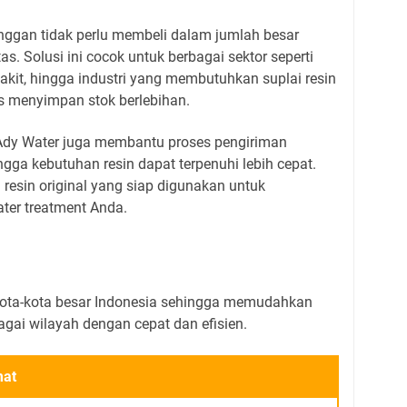
ggan tidak perlu membeli dalam jumlah besar
s. Solusi ini cocok untuk berbagai sektor seperti
 sakit, hingga industri yang membutuhkan suplai resin
us menyimpan stok berlebihan.
Ady Water juga membantu proses pengiriman
ga kebutuhan resin dapat terpenuhi lebih cepat.
resin original yang siap digunakan untuk
ter treatment Anda.
kota-kota besar Indonesia sehingga memudahkan
agai wilayah dengan cepat dan efisien.
mat