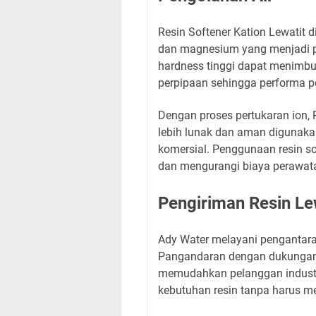
Resin Softener Kation Lewatit
dan magnesium yang menjadi pe
hardness tinggi dapat menimbul
perpipaan sehingga performa pe
Dengan proses pertukaran ion,
lebih lunak dan aman digunaka
komersial. Penggunaan resin 
dan mengurangi biaya perawata
Pengiriman Resin Le
Ady Water melayani pengantara
Pangandaran dengan dukungan 
memudahkan pelanggan indust
kebutuhan resin tanpa harus 