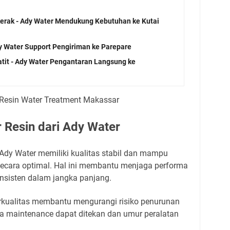
rkerak - Ady Water Mendukung Kebutuhan ke Kutai
dy Water Support Pengiriman ke Parepare
atit - Ady Water Pengantaran Langsung ke
 Resin dari Ady Water
 Ady Water memiliki kualitas stabil dan mampu
ecara optimal. Hal ini membantu menjaga performa
onsisten dalam jangka panjang.
erkualitas membantu mengurangi risiko penurunan
aya maintenance dapat ditekan dan umur peralatan