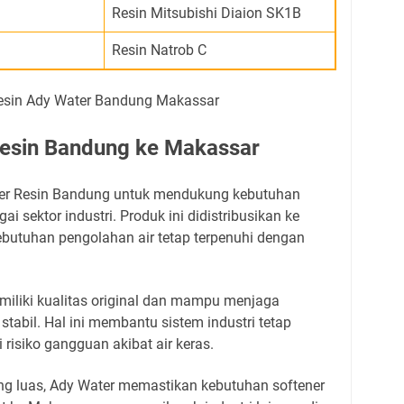
Resin Mitsubishi Diaion SK1B
Resin Natrob C
 Resin Bandung ke Makassar
er Resin Bandung untuk mendukung kebutuhan
ai sektor industri. Produk ini didistribusikan ke
utuhan pengolahan air tetap terpenuhi dengan
emiliki kualitas original dan mampu menjaga
stabil. Hal ini membantu sistem industri tetap
 risiko gangguan akibat air keras.
ng luas, Ady Water memastikan kebutuhan softener