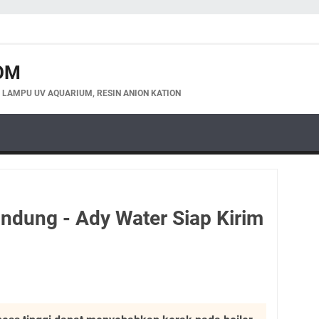
OM
, LAMPU UV AQUARIUM, RESIN ANION KATION
andung - Ady Water Siap Kirim