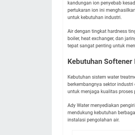
kandungan ion penyebab kesad
pertukaran ion ini menghasilka
untuk kebutuhan industri.
Air dengan tingkat hardness t
boiler, heat exchanger, dan jar
tepat sangat penting untuk menj
Kebutuhan Softener 
Kebutuhan sistem water treatme
berkembangnya sektor industri 
untuk menjaga kualitas proses
Ady Water menyediakan pengir
mendukung kebutuhan berbagai se
instalasi pengolahan air.