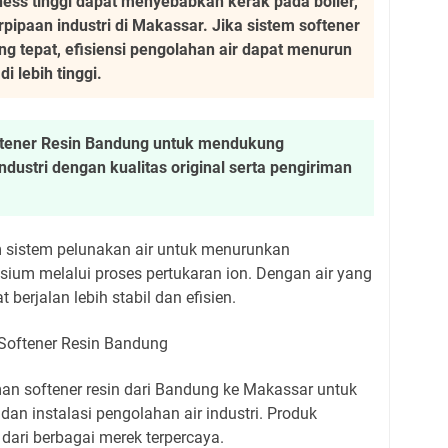
ess tinggi dapat menyebabkan kerak pada boiler,
rpipaan industri di Makassar. Jika sistem softener
g tepat, efisiensi pengolahan air dapat menurun
i lebih tinggi.
tener Resin Bandung untuk mendukung
dustri dengan kualitas original serta pengiriman
m sistem pelunakan air untuk menurunkan
um melalui proses pertukaran ion. Dengan air yang
t berjalan lebih stabil dan efisien.
n softener resin dari Bandung ke Makassar untuk
 dan instalasi pengolahan air industri. Produk
 dari berbagai merek terpercaya.