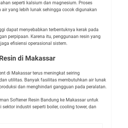
ahan seperti kalsium dan magnesium. Proses
n air yang lebih lunak sehingga cocok digunakan
inggi dapat menyebabkan terbentuknya kerak pada
ingan perpipaan. Karena itu, penggunaan resin yang
aga efisiensi operasional sistem.
Resin di Makassar
nt di Makassar terus meningkat seiring
dan utilitas. Banyak fasilitas membutuhkan air lunak
 produksi dan menghindari gangguan pada peralatan.
iman Softener Resin Bandung ke Makassar untuk
ktor industri seperti boiler, cooling tower, dan