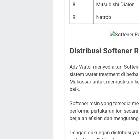
8
Mitsubishi Diaion
9
Natrob
Distribusi Softener
Ady Water menyediakan Soften
sistem water treatment di berbag
Makassar untuk memastikan keb
baik.
Softener resin yang tersedia m
performa pertukaran ion secara 
berjalan efisien dan mengurangi
Dengan dukungan distribusi ya