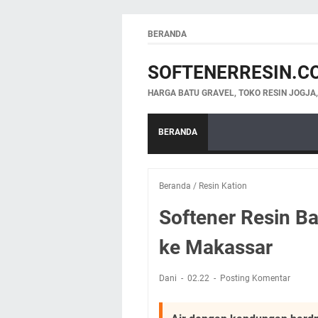
BERANDA
SOFTENERRESIN.C
HARGA BATU GRAVEL, TOKO RESIN JOGJA
BERANDA
Beranda
/
Resin Kation
Softener Resin B
ke Makassar
Dani
02.22
Posting Komentar