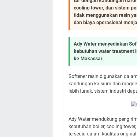
Air dengan kandungan hardn
cooling tower, dan sistem pe
tidak menggunakan resin yan
dan biaya operasional menjad
Ady Water menyediakan Sof
kebutuhan water treatment in
ke Makassar.
Softener resin digunakan dala
kandungan kalsium dan magnesi
lebih lunak, sistem industri dapa
Ady Water mendukung pengirima
kebutuhan boiler, cooling tower,
tersedia dalam kualitas original