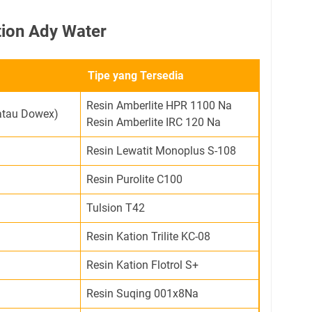
tion Ady Water
Tipe yang Tersedia
Resin Amberlite HPR 1100 Na
atau Dowex)
Resin Amberlite IRC 120 Na
Resin Lewatit Monoplus S-108
Resin Purolite C100
Tulsion T42
Resin Kation Trilite KC-08
Resin Kation Flotrol S+
Resin Suqing 001x8Na