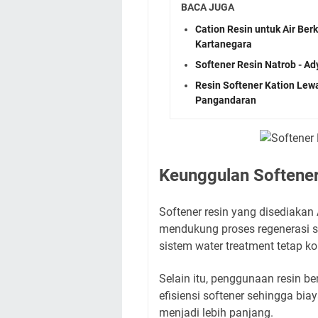
BACA JUGA
Cation Resin untuk Air Be
Kartanegara
Softener Resin Natrob - A
Resin Softener Kation Lew
Pangandaran
Keunggulan Softener
Softener resin yang disediakan
mendukung proses regenerasi s
sistem water treatment tetap k
Selain itu, penggunaan resin b
efisiensi softener sehingga bi
menjadi lebih panjang.