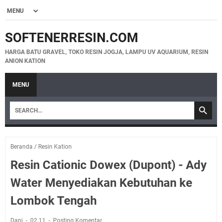
SOFTENERRESIN.COM
HARGA BATU GRAVEL, TOKO RESIN JOGJA, LAMPU UV AQUARIUM, RESIN
ANION KATION
MENU
Beranda
/
Resin Kation
Resin Cationic Dowex (Dupont) - Ady
Water Menyediakan Kebutuhan ke
Lombok Tengah
Dani
02.11
Posting Komentar