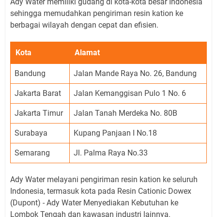
Ady Water memiliki gudang di kota-kota besar Indonesia
sehingga memudahkan pengiriman resin kation ke
berbagai wilayah dengan cepat dan efisien.
Kota
Alamat
Bandung
Jalan Mande Raya No. 26, Bandung
Jakarta Barat
Jalan Kemanggisan Pulo 1 No. 6
Jakarta Timur
Jalan Tanah Merdeka No. 80B
Surabaya
Kupang Panjaan I No.18
Semarang
Jl. Palma Raya No.33
Ady Water melayani pengiriman resin kation ke seluruh
Indonesia, termasuk kota pada Resin Cationic Dowex
(Dupont) - Ady Water Menyediakan Kebutuhan ke
Lombok Tengah dan kawasan industri lainnya.