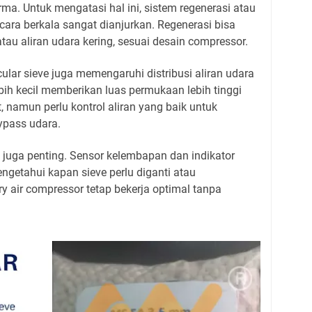
a. Untuk mengatasi hal ini, sistem regenerasi atau
cara berkala sangat dianjurkan. Regenerasi bisa
u aliran udara kering, sesuai desain compressor.
ular sieve juga memengaruhi distribusi aliran udara
ebih kecil memberikan luas permukaan lebih tinggi
 namun perlu kontrol aliran yang baik untuk
ypass udara.
 juga penting. Sensor kelembapan dan indikator
getahui kapan sieve perlu diganti atau
ry air compressor tetap bekerja optimal tanpa