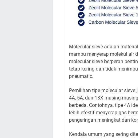
Molecular sieve adalah materia
mampu menyerap molekul air dar
molecular sieve berperan pent
tetap kering dan tidak menimbu
pneumatic.
Pemilihan tipe molecular sieve 
4A, 5A, dan 13X masing-masing
berbeda. Contohnya, tipe 4A id
lebih efektif menyerap gas berat
pengeringan meningkat dan kon
Kendala umum yang sering ditem