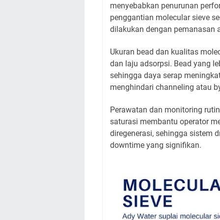
menyebabkan penurunan perform
penggantian molecular sieve se
dilakukan dengan pemanasan ata
Ukuran bead dan kualitas molec
dan laju adsorpsi. Bead yang l
sehingga daya serap meningkat,
menghindari channeling atau b
Perawatan dan monitoring rutin
saturasi membantu operator men
diregenerasi, sehingga sistem d
downtime yang signifikan.