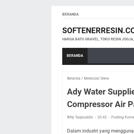
BERANDA
SOFTENERRESIN.C
HARGA BATU GRAVEL, TOKO RESIN JOGJA
BERANDA
Beranda
/
Molecular Sieve
Ady Water Supplie
Compressor Air 
Rifqi Taqiyuddin
20.42
Posting Kome
Dalam industri yang menggunak