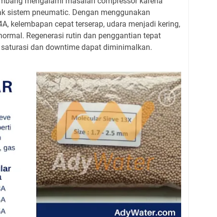
lembang mengalami masalah compressor karena
ak sistem pneumatic. Dengan menggunakan
4A, kelembapan cepat terserap, udara menjadi kering,
normal. Regenerasi rutin dan penggantian tepat
i saturasi dan downtime dapat diminimalkan.