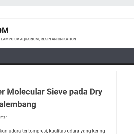
OM
, LAMPU UV AQUARIUM, RESIN ANION KATION
r Molecular Sieve pada Dry
Palembang
ntar
an udara terkompresi, kualitas udara yang kering