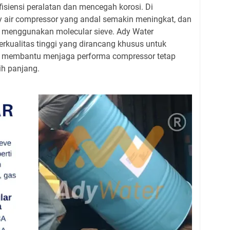
fisiensi peralatan dan mencegah korosi. Di
 air compressor yang andal semakin meningkat, dan
h menggunakan molecular sieve. Ady Water
rkualitas tinggi yang dirancang khusus untuk
i, membantu menjaga performa compressor tetap
ih panjang.