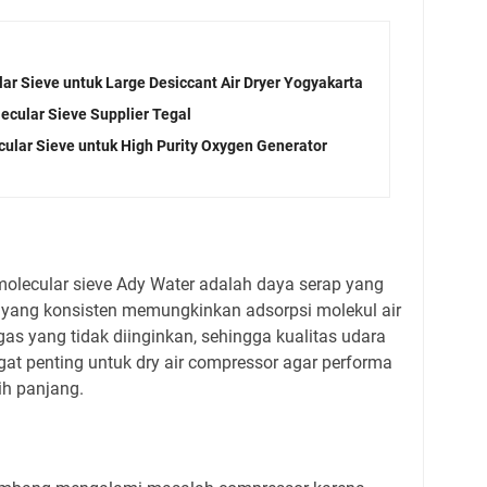
ar Sieve untuk Large Desiccant Air Dryer Yogyakarta
ecular Sieve Supplier Tegal
cular Sieve untuk High Purity Oxygen Generator
olecular sieve Ady Water adalah daya serap yang
ori yang konsisten memungkinkan adsorpsi molekul air
gas yang tidak diinginkan, sehingga kualitas udara
angat penting untuk dry air compressor agar performa
ih panjang.