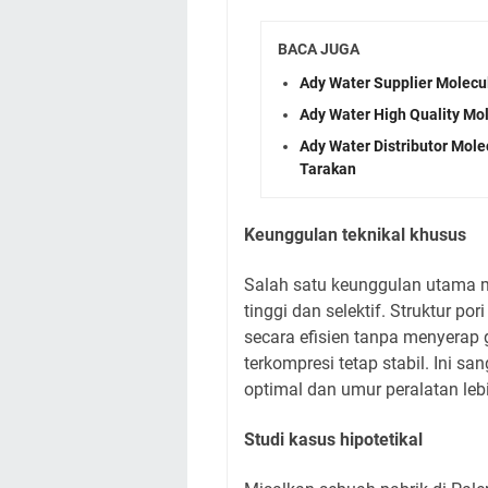
BACA JUGA
Ady Water Supplier Molecul
Ady Water High Quality Mol
Ady Water Distributor Mole
Tarakan
Keunggulan teknikal khusus
Salah satu keunggulan utama m
tinggi dan selektif. Struktur p
secara efisien tanpa menyerap 
terkompresi tetap stabil. Ini s
optimal dan umur peralatan leb
Studi kasus hipotetikal