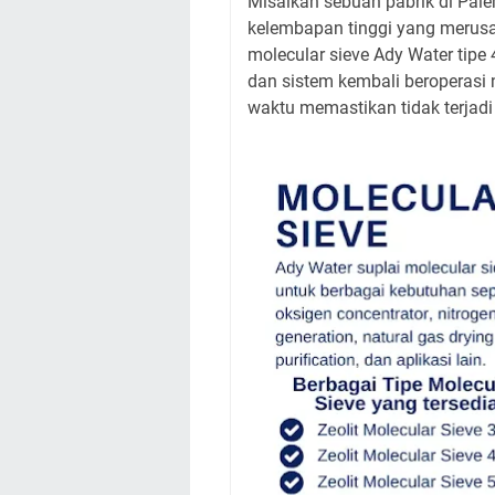
Misalkan sebuah pabrik di Pa
kelembapan tinggi yang merus
molecular sieve Ady Water tipe 
dan sistem kembali beroperasi 
waktu memastikan tidak terjad