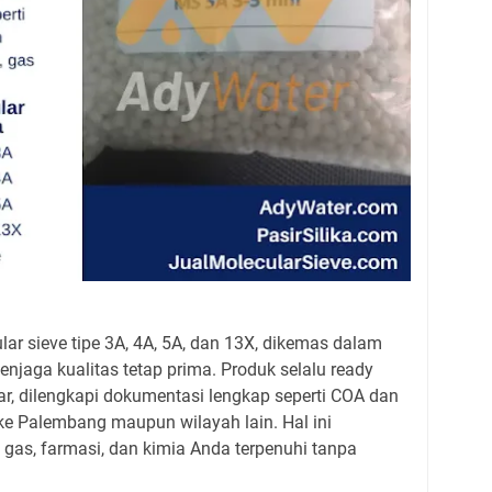
r sieve tipe 3A, 4A, 5A, dan 13X, dikemas dalam
njaga kualitas tetap prima. Produk selalu ready
sar, dilengkapi dokumentasi lengkap seperti COA dan
 ke Palembang maupun wilayah lain. Hal ini
gas, farmasi, dan kimia Anda terpenuhi tanpa