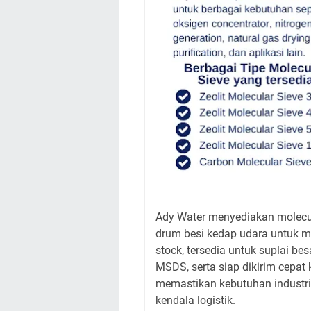
Ady Water menyediakan molecula
drum besi kedap udara untuk me
stock, tersedia untuk suplai be
MSDS, serta siap dikirim cepat
memastikan kebutuhan industri 
kendala logistik.