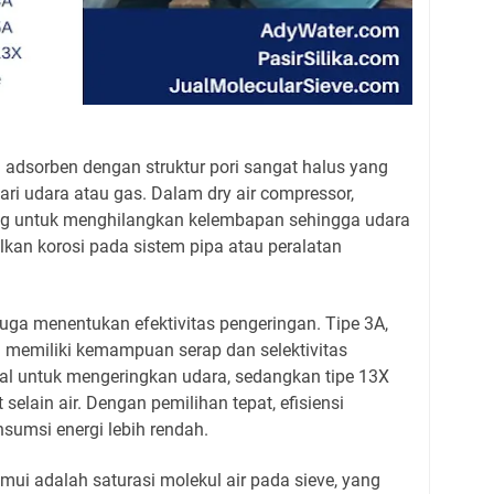
l adsorben dengan struktur pori sangat halus yang
i udara atau gas. Dalam dry air compressor,
ing untuk menghilangkan kelembapan sehingga udara
lkan korosi pada sistem pipa atau peralatan
juga menentukan efektivitas pengeringan. Tipe 3A,
 memiliki kemampuan serap dan selektivitas
eal untuk mengeringkan udara, sedangkan tipe 13X
 selain air. Dengan pemilihan tepat, efisiensi
sumsi energi lebih rendah.
ui adalah saturasi molekul air pada sieve, yang