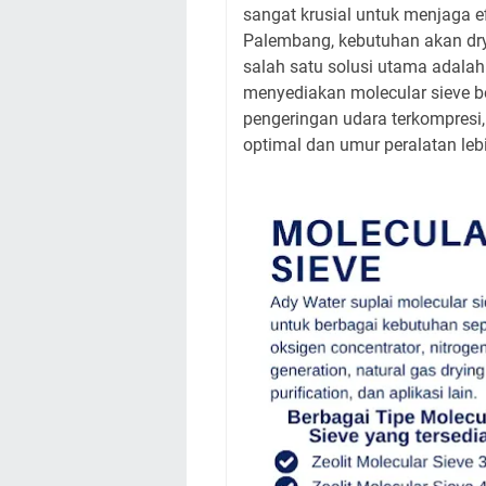
sangat krusial untuk menjaga e
Palembang, kebutuhan akan dry
salah satu solusi utama adala
menyediakan molecular sieve be
pengeringan udara terkompres
optimal dan umur peralatan leb