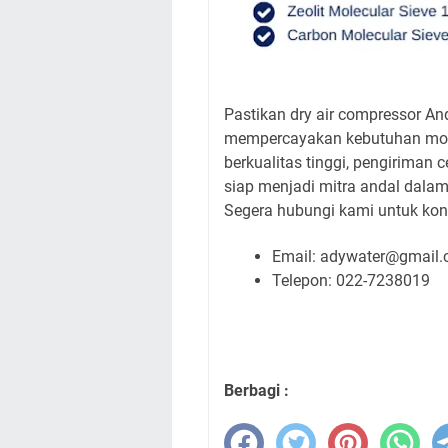
Pastikan dry air compressor An
mempercayakan kebutuhan mole
berkualitas tinggi, pengiriman 
siap menjadi mitra andal dalam
Segera hubungi kami untuk kon
Email: adywater@gmail
Telepon: 022-7238019
Berbagi :