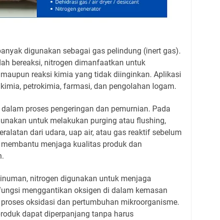
banyak digunakan sebagai gas pelindung (inert gas).
ah bereaksi, nitrogen dimanfaatkan untuk
maupun reaksi kimia yang tidak diinginkan. Aplikasi
 kimia, petrokimia, farmasi, dan pengolahan logam.
ng dalam proses pengeringan dan pemurnian. Pada
igunakan untuk melakukan purging atau flushing,
alatan dari udara, uap air, atau gas reaktif sebelum
ni membantu menjaga kualitas produk dan
.
inuman, nitrogen digunakan untuk menjaga
rfungsi menggantikan oksigen di dalam kemasan
proses oksidasi dan pertumbuhan mikroorganisme.
produk dapat diperpanjang tanpa harus