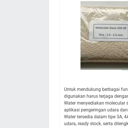
Untuk mendukung berbagai fungs
digunakan harus terjaga dengan
Water menyediakan molecular si
aplikasi pengeringan udara dan
Water tersedia dalam tipe 3A, 
udara, ready stock, serta dil