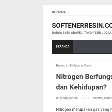
BERANDA
SOFTENERRESIN.C
HARGA BATU GRAVEL, TOKO RESIN JOGJA
BERANDA
Beranda
/
Molecular Sieve
Nitrogen Berfungs
dan Kehidupan?
Rifqi Taqiyuddin
01.02
Posting Kome
Nitrogen merupakan gas yang me