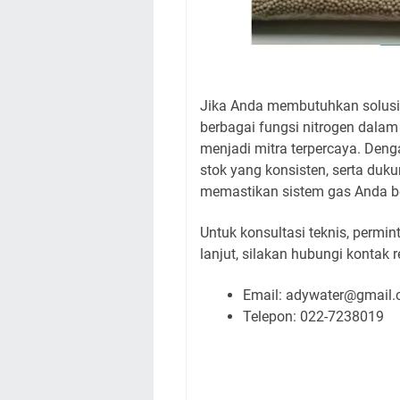
Jika Anda membutuhkan solusi
berbagai fungsi nitrogen dalam
menjadi mitra terpercaya. Denga
stok yang konsisten, serta duk
memastikan sistem gas Anda be
Untuk konsultasi teknis, permi
lanjut, silakan hubungi kontak 
Email: adywater@gmail
Telepon: 022-7238019