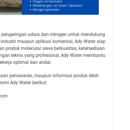
 pengeringan udara dan nitrogen untuk mendukung
 industri maupun aplikasi komersial, Ady Water siap
n produk molecular sieve berkualitas, ketersediaan
ungan teknis yang profesional, Ady Water membantu
kerja optimal dan andal.
ntaan penawaran, maupun informasi produk lebih
resmi Ady Water berikut:
.com