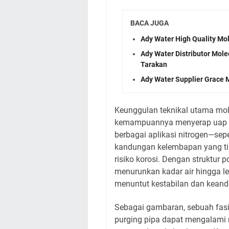
BACA JUGA
Ady Water High Quality Mol
Ady Water Distributor Mole
Tarakan
Ady Water Supplier Grace 
Keunggulan teknikal utama mole
kemampuannya menyerap uap air
berbagai aplikasi nitrogen—se
kandungan kelembapan yang t
risiko korosi. Dengan struktur 
menurunkan kadar air hingga le
menuntut kestabilan dan keanda
Sebagai gambaran, sebuah fasi
purging pipa dapat mengalami m