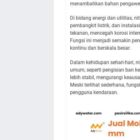
menambahkan bahan pengawet
Di bidang energi dan utilitas, 
pembangkit listrik, dan instal
tekanan, mencegah korosi inter
Fungsi ini menjadi semakin pe
kontinu dan berskala besar.
Dalam kehidupan sehari-hari, n
umum, seperti pengisian ban 
lebih stabil, mengurangi keau
Meski terlihat sederhana, fungs
pengguna kendaraan.