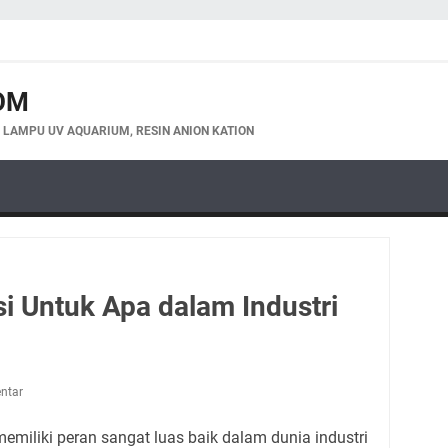
OM
, LAMPU UV AQUARIUM, RESIN ANION KATION
i Untuk Apa dalam Industri
ntar
miliki peran sangat luas baik dalam dunia industri