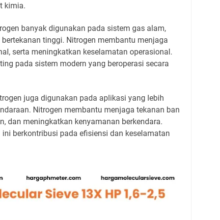
 kimia.
nitrogen banyak digunakan pada sistem gas alam,
asi bertekanan tinggi. Nitrogen membantu menjaga
nal, serta meningkatkan keselamatan operasional.
nting pada sistem modern yang beroperasi secara
itrogen juga digunakan pada aplikasi yang lebih
kendaraan. Nitrogen membantu menjaga tekanan ban
san, dan meningkatkan kenyamanan berkendara.
i ini berkontribusi pada efisiensi dan keselamatan