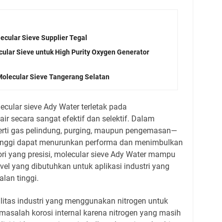
ecular Sieve Supplier Tegal
cular Sieve untuk High Purity Oxygen Generator
Molecular Sieve Tangerang Selatan
cular sieve Ady Water terletak pada
 secara sangat efektif dan selektif. Dalam
perti gas pelindung, purging, maupun pengemasan—
inggi dapat menurunkan performa dan menimbulkan
pori yang presisi, molecular sieve Ady Water mampu
vel yang dibutuhkan untuk aplikasi industri yang
lan tinggi.
litas industri yang menggunakan nitrogen untuk
asalah korosi internal karena nitrogen yang masih