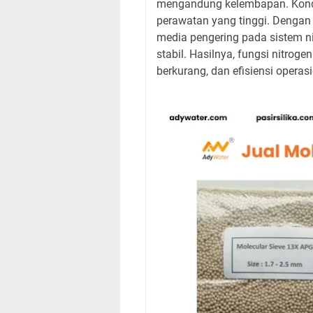
mengandung kelembapan. Kondi
perawatan yang tinggi. Dengan
media pengering pada sistem ni
stabil. Hasilnya, fungsi nitroge
berkurang, dan efisiensi operas