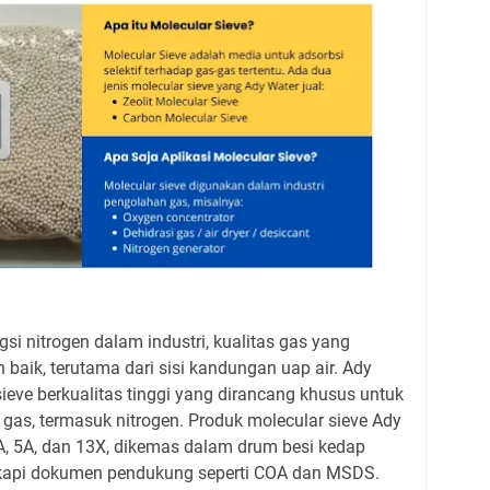
i nitrogen dalam industri, kualitas gas yang
 baik, terutama dari sisi kandungan uap air. Ady
eve berkualitas tinggi yang dirancang khusus untuk
 gas, termasuk nitrogen. Produk molecular sieve Ady
4A, 5A, dan 13X, dikemas dalam drum besi kedap
engkapi dokumen pendukung seperti COA dan MSDS.