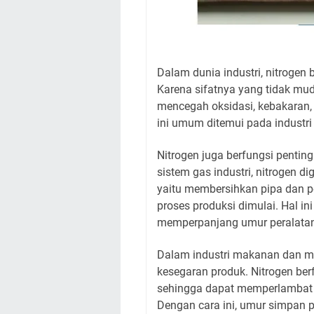
Dalam dunia industri, nitrogen 
Karena sifatnya yang tidak mud
mencegah oksidasi, kebakaran, 
ini umum ditemui pada industri
Nitrogen juga berfungsi penti
sistem gas industri, nitrogen d
yaitu membersihkan pipa dan per
proses produksi dimulai. Hal i
memperpanjang umur peralatan
Dalam industri makanan dan m
kesegaran produk. Nitrogen be
sehingga dapat memperlambat 
Dengan cara ini, umur simpan 