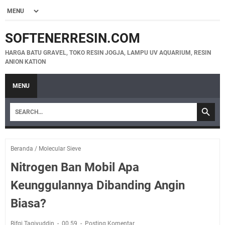
SOFTENERRESIN.COM
HARGA BATU GRAVEL, TOKO RESIN JOGJA, LAMPU UV AQUARIUM, RESIN
ANION KATION
MENU
Beranda
/
Molecular Sieve
Nitrogen Ban Mobil Apa
Keunggulannya Dibanding Angin
Biasa?
Rifqi Taqiyuddin
00.59
Posting Komentar