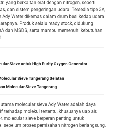
ri yang berkaitan erat dengan nitrogen, seperti
as, dan sistem pengeringan udara. Tersedia tipe 3A,
eve Ady Water dikemas dalam drum besi kedap udara
rapnya. Produk selalu ready stock, didukung
 COA dan MSDS, serta mampu memenuhi kebutuhan
i.
cular Sieve untuk High Purity Oxygen Generator
Molecular Sieve Tangerang Selatan
son Molecular Sieve Tangerang
l utama molecular sieve Ady Water adalah daya
if terhadap molekul tertentu, khususnya uap air.
r, molecular sieve berperan penting untuk
i sebelum proses pemisahan nitrogen berlangsung.