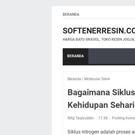
BERANDA
SOFTENERRESIN.C
HARGA BATU GRAVEL, TOKO RESIN JOGJA
BERANDA
Beranda
/
Molecular Sieve
Bagaimana Siklus
Kehidupan Sehari
Rifqi Taqiyuddin
17.38
Posting Kome
Siklus nitrogen adalah proses 