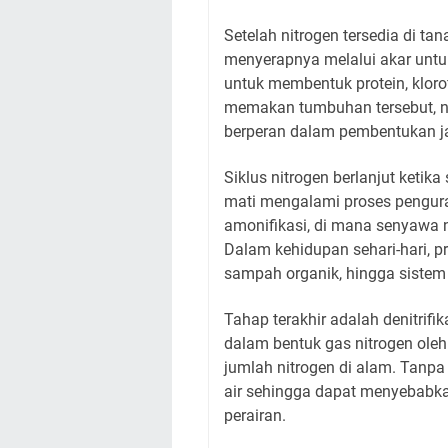
Setelah nitrogen tersedia di t
menyerapnya melalui akar unt
untuk membentuk protein, kloro
memakan tumbuhan tersebut, n
berperan dalam pembentukan jar
Siklus nitrogen berlanjut keti
mati mengalami proses pengurai
amonifikasi, di mana senyawa 
Dalam kehidupan sehari-hari, pr
sampah organik, hingga sistem
Tahap terakhir adalah denitrifi
dalam bentuk gas nitrogen oleh
jumlah nitrogen di alam. Tanpa
air sehingga dapat menyebabka
perairan.