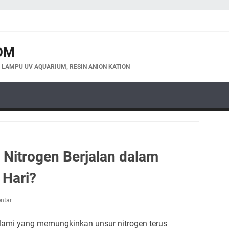
OM
, LAMPU UV AQUARIUM, RESIN ANION KATION
 Nitrogen Berjalan dalam
 Hari?
ntar
alami yang memungkinkan unsur nitrogen terus