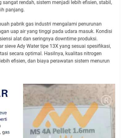
angat rendah, sistem menjadi lebih efisien, stabil,
ih panjang.
ebuah pabrik gas industri mengalami penurunan
ngan uap air yang tinggi pada udara masuk. Kondisi
iensi alat dan seringnya downtime produksi.
sieve Ady Water tipe 13X yang sesuai spesifikasi,
si secara optimal. Hasilnya, kualitas nitrogen
 lebih efisien, dan biaya perawatan sistem menurun