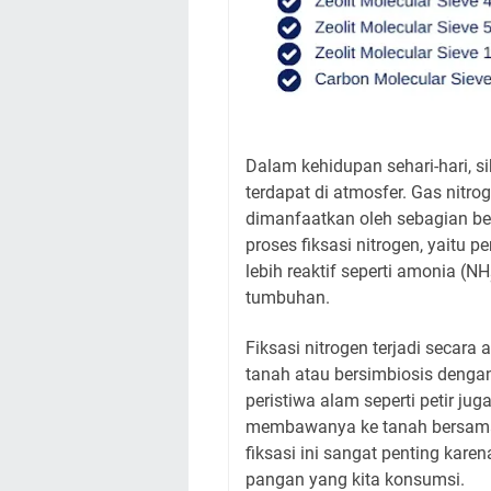
Dalam kehidupan sehari-hari, si
terdapat di atmosfer. Gas nitro
dimanfaatkan oleh sebagian bes
proses fiksasi nitrogen, yaitu
lebih reaktif seperti amonia (NH
tumbuhan.
Fiksasi nitrogen terjadi secara 
tanah atau bersimbiosis denga
peristiwa alam seperti petir j
membawanya ke tanah bersama a
fiksasi ini sangat penting kar
pangan yang kita konsumsi.