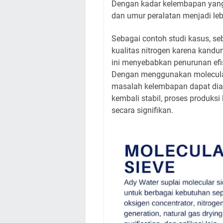
Dengan kadar kelembapan yang s
dan umur peralatan menjadi leb
Sebagai contoh studi kasus, s
kualitas nitrogen karena kandu
ini menyebabkan penurunan efis
Dengan menggunakan molecular 
masalah kelembapan dapat diata
kembali stabil, proses produksi
secara signifikan.