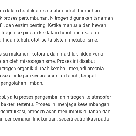
anah dalam bentuk amonia atau nitrat, tumbuhan
uk proses pertumbuhan. Nitrogen digunakan tanaman
fil, dan enzim penting. Ketika manusia dan hewan
itrogen berpindah ke dalam tubuh mereka dan
ingan tubuh, otot, serta sistem metabolisme.
ka sisa makanan, kotoran, dan makhluk hidup yang
an oleh mikroorganisme. Proses ini disebut
nitrogen organik diubah kembali menjadi amonia.
oses ini terjadi secara alami di tanah, tempat
 pengolahan limbah.
kasi, yaitu proses pengembalian nitrogen ke atmosfer
 bakteri tertentu. Proses ini menjaga keseimbangan
 denitrifikasi, nitrogen akan menumpuk di tanah dan
n pencemaran lingkungan, seperti eutrofikasi pada