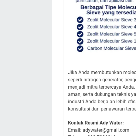
Jika Anda membutuhkan molecular
seperti nitrogen generator, pen
menjadi mitra terpercaya Anda
aman, serta dukungan teknis y
industri Anda berjalan lebih ef
konsultasi dan penawaran terba
Kontak Resmi Ady Water:
Email: adywater@gmail.com