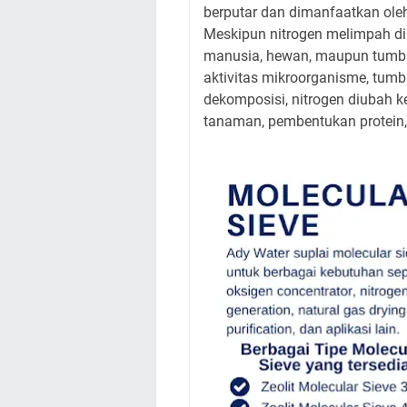
berputar dan dimanfaatkan ole
Meskipun nitrogen melimpah di 
manusia, hewan, maupun tumbuh
aktivitas mikroorganisme, tumb
dekomposisi, nitrogen diubah 
tanaman, pembentukan protein,