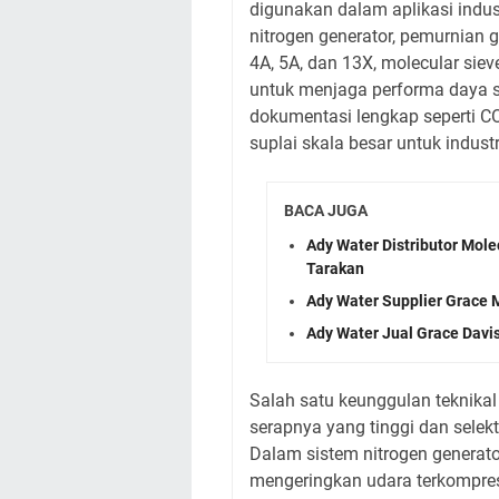
digunakan dalam aplikasi indust
nitrogen generator, pemurnian g
4A, 5A, dan 13X, molecular si
untuk menjaga performa daya se
dokumentasi lengkap seperti
suplai skala besar untuk industr
BACA JUGA
Ady Water Distributor Mole
Tarakan
Ady Water Supplier Grace 
Ady Water Jual Grace Davi
Salah satu keunggulan teknika
serapnya yang tinggi dan selekt
Dalam sistem nitrogen generato
mengeringkan udara terkompres