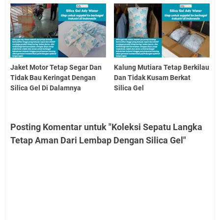
Jaket Motor Tetap Segar Dan
Kalung Mutiara Tetap Berkilau
Tidak Bau Keringat Dengan
Dan Tidak Kusam Berkat
Silica Gel Di Dalamnya
Silica Gel
Posting Komentar untuk "Koleksi Sepatu Langka
Tetap Aman Dari Lembap Dengan Silica Gel"