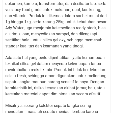
dokumen, kamera, transformator, dan desikator lab, serta
versi oxy food grade untuk makanan, obat, kue kering,
dan vitamin. Produk ini dikemas dalam sachet mulai dari
1g hingga 1kg, serta karung 25kg untuk kebutuhan besar.
Ady Water juga menjamin ketersediaan ready stock, bisa
dikirim kiloan, menyediakan sampel, dan dilengkapi
sertifikat halal untuk silica gel oxy, sehingga memenuhi
standar kualitas dan keamanan yang tinggi.
Ada satu hal yang perlu diperhatikan, yaitu kemampuan
teknikal silica gel dalam menyerap kelembapan tanpa
menimbulkan reaksi kimia. Produk ini tidak berdebu dan
selalu fresh, sehingga aman digunakan untuk melindungi
sepatu langka maupun barang sensitif lainnya. Dengan
karakteristik ini, risiko kerusakan akibat jamur, bau, atau
keretakan material dapat diminimalkan secara efektif.
Misalnya, seorang kolektor sepatu langka sering
mengalami masalah sepatu menjadi lembap karena