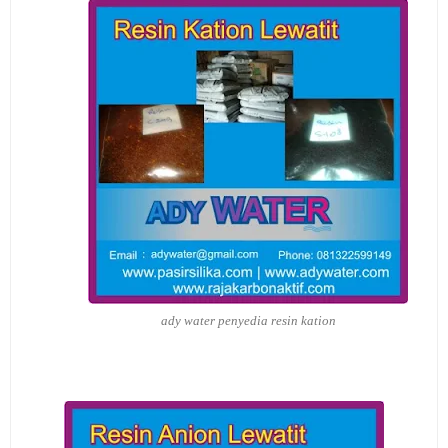
ady water penyedia resin kation